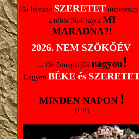
SZERETET
Ha létezne
ünnepnapj
MI
a többi 364 napra
MARADNA?!
2026. NEM SZÖKŐÉV
,
!
nagyon
… De ünnepeljük
BÉKE és SZERETE
Legyen
…
!
MINDEN NAPON
(TDT)