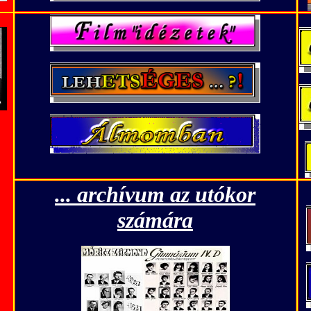
... archívum az utókor
számára